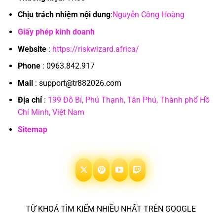
Chịu trách nhiệm nội dung
:
Nguyễn Công Hoàng
Giấy phép kinh doanh
Website
:
https://riskwizard.africa/
Phone
: 0963.842.917
Mail
:
support@tr882026.com
Địa chỉ
:
199 Đỗ Bí, Phú Thạnh, Tân Phú, Thành phố Hồ
Chí Minh, Việt Nam
Sitemap
TỪ KHOÁ TÌM KIẾM NHIỀU NHẤT TRÊN GOOGLE