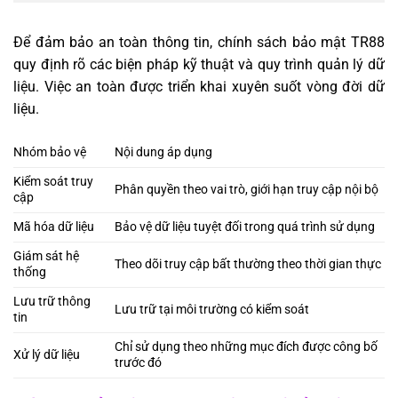
Để đảm bảo an toàn thông tin, chính sách bảo mật TR88
quy định rõ các biện pháp kỹ thuật và quy trình quản lý dữ
liệu. Việc an toàn được triển khai xuyên suốt vòng đời dữ
liệu.
Nhóm bảo vệ
Nội dung áp dụng
Kiểm soát truy
Phân quyền theo vai trò, giới hạn truy cập nội bộ
cập
Mã hóa dữ liệu
Bảo vệ dữ liệu tuyệt đối trong quá trình sử dụng
Giám sát hệ
Theo dõi truy cập bất thường theo thời gian thực
thống
Lưu trữ thông
Lưu trữ tại môi trường có kiểm soát
tin
Chỉ sử dụng theo những mục đích được công bố
Xử lý dữ liệu
trước đó