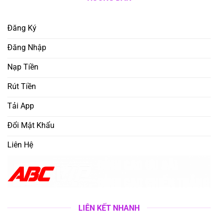
Đăng Ký
Đăng Nhập
Nạp Tiền
Rút Tiền
Tải App
Đổi Mật Khẩu
Liên Hệ
LIÊN KẾT NHANH