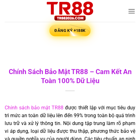
Bỏ
qua
nội
dung
ĐĂNG KÝ +188K
HOME
»
CHÍNH SÁCH BẢO MẬT TR88 – CAM KẾT AN TOÀN 100% DỮ
LIỆU
Chính Sách Bảo Mật TR88 – Cam Kết An
Toàn 100% Dữ Liệu
Chính sách bảo mật TR88
được thiết lập với mục tiêu duy
trì mức an toàn dữ liệu lên đến 99% trong toàn bộ quá trình
lưu trữ và xử lý thông tin. Nội dung tập trung làm rõ phạm
vi áp dụng, loại dữ liệu được thu thập, phương thức bảo vệ
và quyền nghĩa vụ của người dùng. Các tiêu chuẩn an ninh