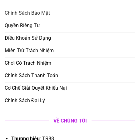
Chính Sách Bảo Mật
Quyền Riêng Tư
Điều Khoản Sử Dụng
Miễn Trừ Trách Nhiệm
Chơi Có Trách Nhiệm
Chính Sách Thanh Toán
Cơ Chế Giải Quyết Khiếu Nại
Chính Sách Đại Lý
VỀ CHÚNG TÔI
Thương hiệu
: TR88