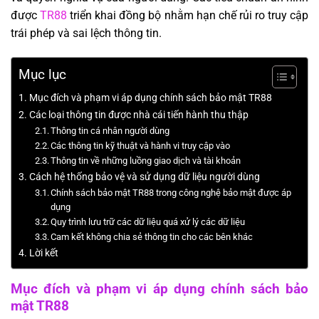
được
TR88
triển khai đồng bộ nhằm hạn chế rủi ro truy cập
trái phép và sai lệch thông tin.
Mục lục
Mục đích và phạm vi áp dụng chính sách bảo mật TR88
Các loại thông tin được nhà cái tiến hành thu thập
Thông tin cá nhân người dùng
Các thông tin kỹ thuật và hành vi truy cập vào
Thông tin về những luồng giao dịch và tài khoản
Cách hệ thống bảo vệ và sử dụng dữ liệu người dùng
Chính sách bảo mật TR88 trong công nghệ bảo mật được áp
dụng
Quy trình lưu trữ các dữ liệu quá xử lý các dữ liệu
Cam kết không chia sẻ thông tin cho các bên khác
Lời kết
Mục đích và phạm vi áp dụng chính sách bảo
mật TR88