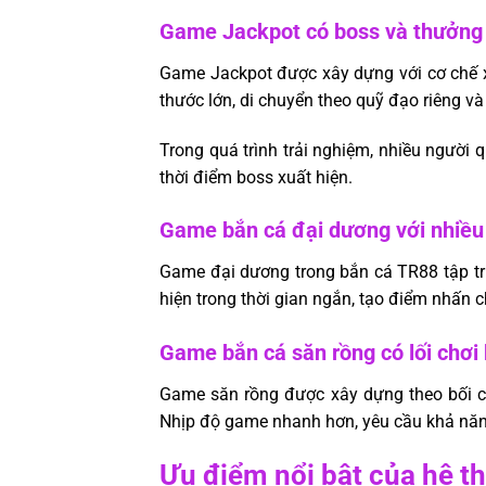
Game Jackpot có boss và thưởng
Game Jackpot được xây dựng với cơ chế xu
thước lớn, di chuyển theo quỹ đạo riêng và
Trong quá trình trải nghiệm, nhiều người
thời điểm boss xuất hiện.
Game bắn cá đại dương với nhiều 
Game đại dương trong bắn cá TR88 tập trun
hiện trong thời gian ngắn, tạo điểm nhấn c
Game bắn cá săn rồng có lối chơi 
Game săn rồng được xây dựng theo bối cả
Nhịp độ game nhanh hơn, yêu cầu khả năng t
Ưu điểm nổi bật của hệ t