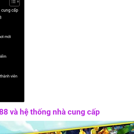
à cung cấp
8
ơi mới
hiếm
thành viên
R88 và hệ thống nhà cung cấp