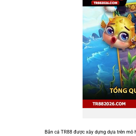
Bắn cá TR88 được xây dựng dựa trên mô h