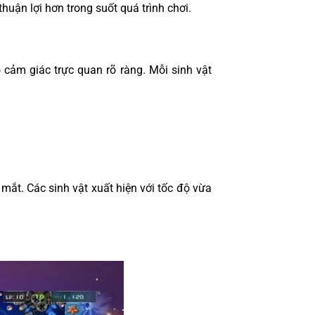
huận lợi hơn trong suốt quá trình chơi.
cảm giác trực quan rõ ràng. Mỗi sinh vật
.
 mắt. Các sinh vật xuất hiện với tốc độ vừa