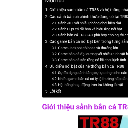
Mục lục
Giới thiệu sảnh bắn cá TR88 và hệ thống nh
Các sảnh bắn cá chính thức đang có tại TR8
Sảnh JILI với nhiều phòng chơi hiện đại
Sảnh CQ9 có đồ họa và hiệu ứng nổi bật
Sảnh bắn cá TR88 AG phù hợp cho người ch
Các game bắn cá nổi bật bên trong từng sản
Game Jackpot có boss và thưởng lớn
Game bắn cá đại dương với nhiều sinh vật 
Game bắn cá săn rồng có lối chơi kịch tính
Ưu điểm nổi bật của hệ thống bắn cá TR88
Sự đa dạng sảnh tăng sự lựa chọn cho các 
Nhiều game bắn cá có tỷ lệ thưởng hấp dẫn
Hệ thống hoạt động trơn tru không lỗi vặt
Lời kết
Giới thiệu sảnh bắn cá T