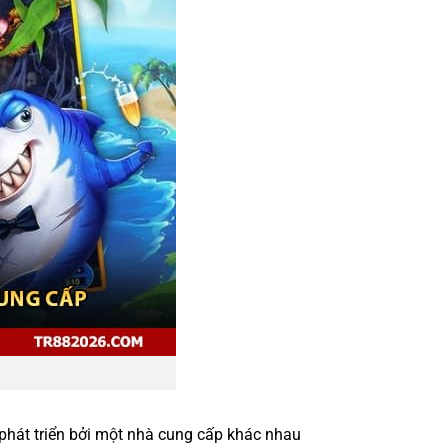
hát triển bởi một nhà cung cấp khác nhau