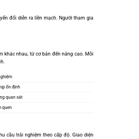
yển đổi diễn ra liền mạch. Người tham gia
ệm khác nhau, từ cơ bản đến nâng cao. Mỗi
nh.
nghiệm
hịp ổn định
ọng quan sát
m quen
u cầu trải nghiệm theo cấp độ. Giao diện